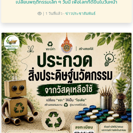
เปลี่ยนพฤติกรรมเล็ก ๆ วันนี้ เพื่อโลกที่ดีขึ้นในวันหน้า
| 1 วันที่แล้ว -
ข่าวประชาสัมพันธ์