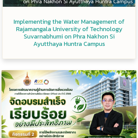
Implementing the Water Management of
Rajamangala University of Technology
Suvarnabhumi on Phra Nakhon Si
Ayutthaya Huntra Campus