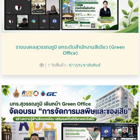
ราชมงคลสุวรรณภูมิ ยกระดับสำนักงานสีเขียว (Green
Office)
| 1 วันที่แล้ว -
ข่าวประชาสัมพันธ์