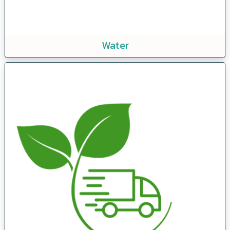
Water