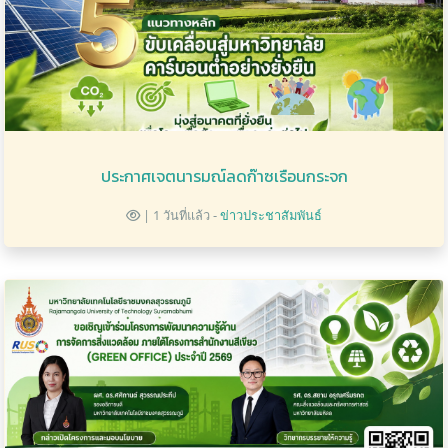
ประกาศเจตนารมณ์ลดก๊าซเรือนกระจก
| 1 วันที่แล้ว -
ข่าวประชาสัมพันธ์