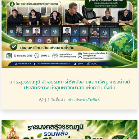
มทร.สุวรรณภูมิ จัดอบรมการใช้พลังงานและทรัพยากรอย่างมี
ประสิทธิภาพ มุ่งสู่มหาวิทยาลัยแห่งความยั่งยืน
| 1 วันที่แล้ว -
ข่าวประชาสัมพันธ์