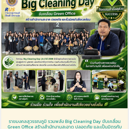
ราชมงคลสุวรรณภูมิ รวมพลัง Big Cleaning Day ขับเคลื่อน
Green Office สร้างสำนักงานสะอาด ปลอดภัย และเป็นมิตรกับ