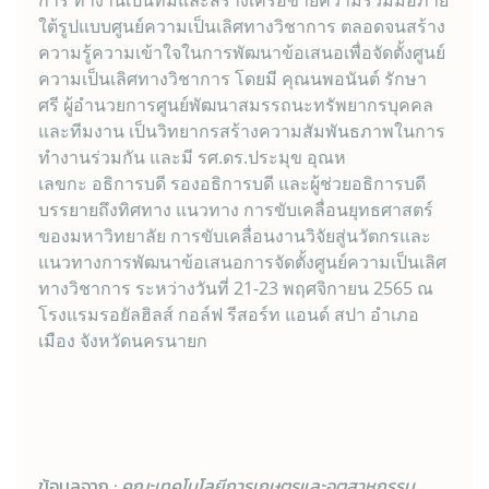
การ ทำงานเป็นทีมและสร้างเครือข่ายความร่วมมือภาย
ใต้รูปแบบศูนย์ความเป็นเลิศทางวิชาการ ตลอดจนสร้าง
ความรู้ความเข้าใจในการพัฒนาข้อเสนอเพื่อจัดตั้งศูนย์
ความเป็นเลิศทางวิชาการ โดยมี คุณนพอนันต์ รักษา
ศรี ผู้อำนวยการศูนย์พัฒนาสมรรถนะทรัพยากรบุคคล
และทีมงาน เป็นวิทยากรสร้างความสัมพันธภาพในการ
ทำงานร่วมกัน และมี รศ.ดร.ประมุข อุณห
เลขกะ อธิการบดี รองอธิการบดี และผู้ช่วยอธิการบดี
บรรยายถึงทิศทาง แนวทาง การขับเคลื่อนยุทธศาสตร์
ของมหาวิทยาลัย การขับเคลื่อนงานวิจัยสู่นวัตกรและ
แนวทางการพัฒนาข้อเสนอการจัดตั้งศูนย์ความเป็นเลิศ
ทางวิชาการ ระหว่างวันที่ 21-23 พฤศจิกายน 2565 ณ
โรงแรมรอยัลฮิลส์ กอล์ฟ รีสอร์ท แอนด์ สปา อำเภอ
เมือง จังหวัดนครนายก
ข้อมูลจาก :
คณะเทคโนโลยีการเกษตรและอุตสาหกรรม